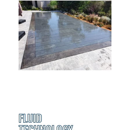
FLUID
TECHNOLOGY