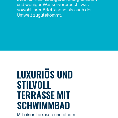
und weniger Wasserverbrauch, was
sowohl Ihrer Brieftasche als auch der
Umwelt zugutekommt.
LUXURIÖS UND
STILVOLL
TERRASSE MIT
SCHWIMMBAD
Mit einer Terrasse und einem