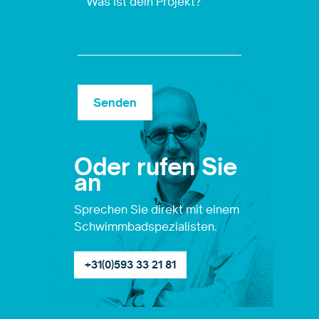
Oder rufen Sie
an
Sprechen Sie direkt mit einem
Schwimmbadspezialisten.
+31(0)593 33 21 81