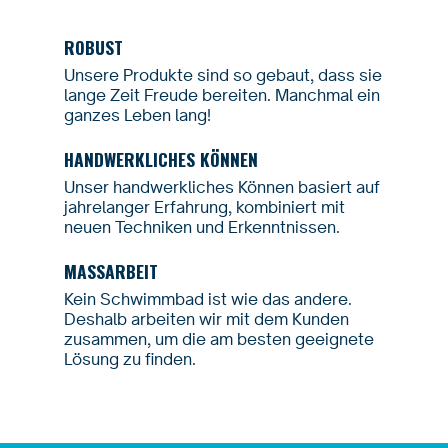
ROBUST
Unsere Produkte sind so gebaut, dass sie
lange Zeit Freude bereiten. Manchmal ein
ganzes Leben lang!
HANDWERKLICHES KÖNNEN
Unser handwerkliches Können basiert auf
jahrelanger Erfahrung, kombiniert mit
neuen Techniken und Erkenntnissen.
MASSARBEIT
Kein Schwimmbad ist wie das andere.
Deshalb arbeiten wir mit dem Kunden
zusammen, um die am besten geeignete
Lösung zu finden.