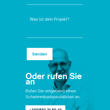
Oder rufen Sie
an
Rufen Sie umgehend einen
Schwimmbadspezialisten an.