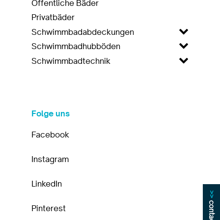
Öffentliche Bäder
Privatbäder
Schwimmbadabdeckungen
Schwimmbadhubböden
Schwimmbadtechnik
Folge uns
Facebook
Instagram
LinkedIn
>>
contact
Pinterest