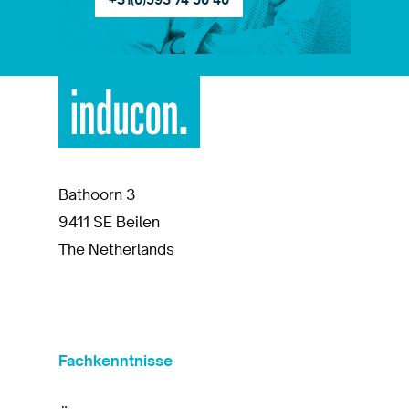
+31(0)593 74 50 40
Bathoorn 3
9411 SE Beilen
The Netherlands
Fachkenntnisse