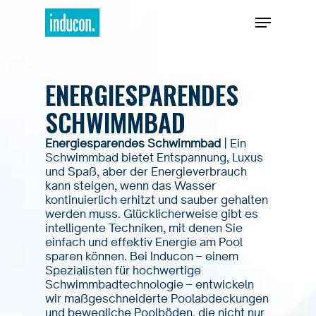
ENERGIESPARENDES
SCHWIMMBAD
Energiesparendes Schwimmbad
| Ein
Schwimmbad bietet Entspannung, Luxus
und Spaß, aber der Energieverbrauch
kann steigen, wenn das Wasser
kontinuierlich erhitzt und sauber gehalten
werden muss. Glücklicherweise gibt es
intelligente Techniken, mit denen Sie
einfach und effektiv Energie am Pool
sparen können. Bei Inducon – einem
Spezialisten für hochwertige
Schwimmbadtechnologie – entwickeln
wir maßgeschneiderte Poolabdeckungen
und bewegliche Poolböden, die nicht nur